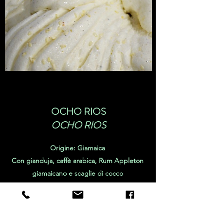
OCHO RIOS
OCHO RIOS
Origine: Giamaica
Con gianduja, caffè arabica, Rum Appleton
giamaicano e scaglie di cocco
Origin: Jamaica
With gianduja, Arabic coffee, Jamaican