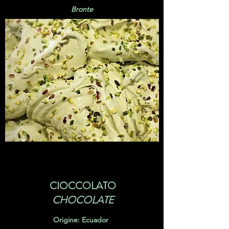
Bronte
CIOCCOLATO
CHOCOLATE
Origine: Ecuador