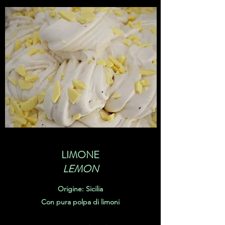
LIMONE
LEMON
Origine: Sicilia
Con pura polpa di limoni