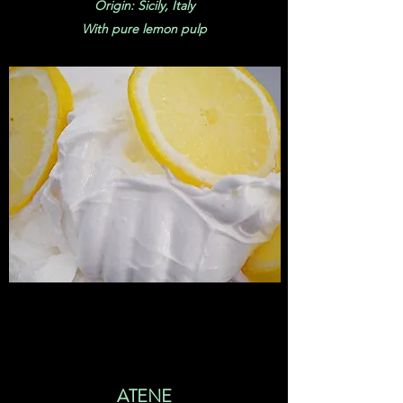
Origin: Sicily, Italy
With pure lemon pulp
ATENE