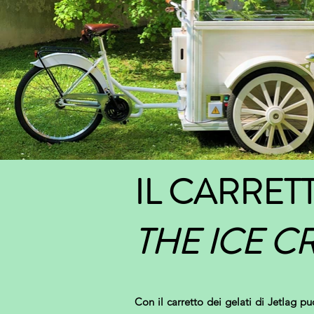
IL CARRET
THE ICE C
Con il carretto dei gelati di Jetlag p