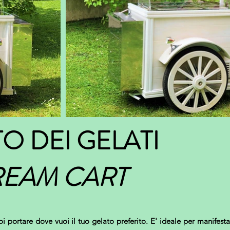
TO DEI GELATI
REAM CART
uoi portare dove vuoi il tuo gelato preferito. E' ideale per manifes