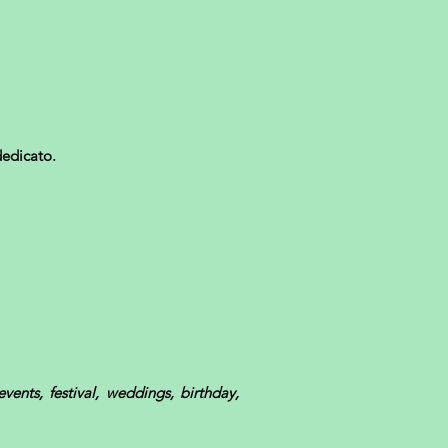
dedicato.
vents, festival, weddings, birthday,