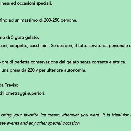
siness ed occasioni speciali.
 fino ad un massimo di 200-250 persone.
mo di 5 gusti gelato.
ni, coppette, cucchiaini. Se desideri, il tutto servito da personale 
8 ore di perfetta conservazione del gelato senza corrente elettrica.
d una presa da 220 v per ulteriore autonomia.
da Treviso.
hilometraggi superiori.
bring your favorite ice cream wherever you want. It is ideal for e
ate events and any other special occasion.