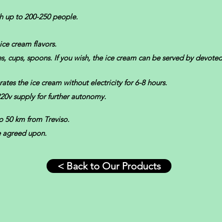
h up to 200-250 people.
ice cream flavors.
s, cups, spoons. If you wish, the ice cream can be served by devote
rates the ice cream without electricity for 6-8 hours.
220v supply for further autonomy.
o 50 km from Treviso.
e agreed upon.
< Back to Our Products