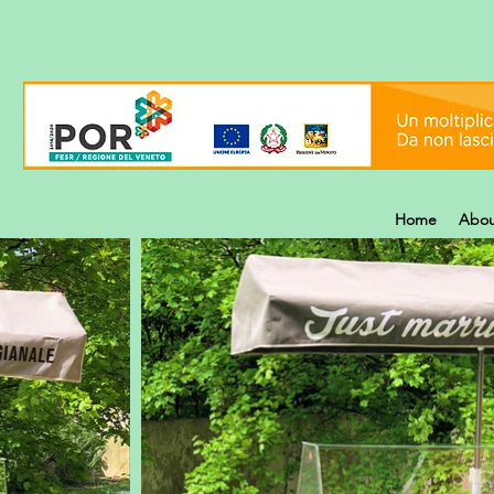
Home
Abou