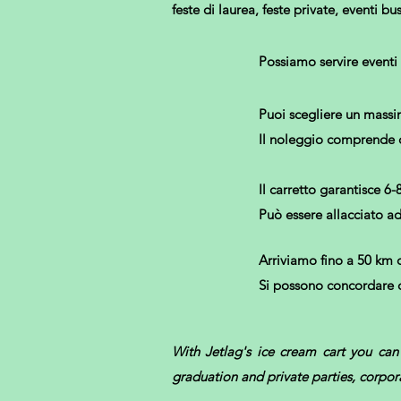
feste di laurea, feste private, eventi bu
Possiamo servire eventi
Puoi scegliere un massi
Il noleggio comprende co
Il carretto garantisce 6-
Può essere allacciato a
Arriviamo fino a 50 km 
Si possono concordare c
With Jetlag's ice cream cart you can 
graduation and private parties, corpor