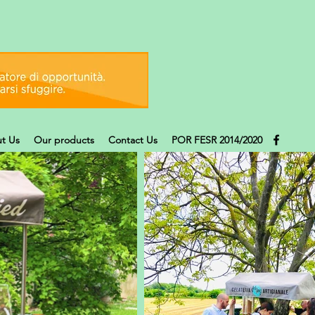
t Us
Our products
Contact Us
POR FESR 2014/2020